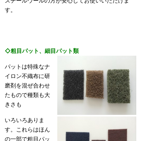
スチールウールの方が安心してお使いいただけま
す。
◇粗目パット、細目パット類
パットは特殊なナ
イロン不織布に研
磨剤を混ぜ合わせ
たもので種類も大
きさも
いろいろありま
す。これらはほん
の一部で粗目パッ