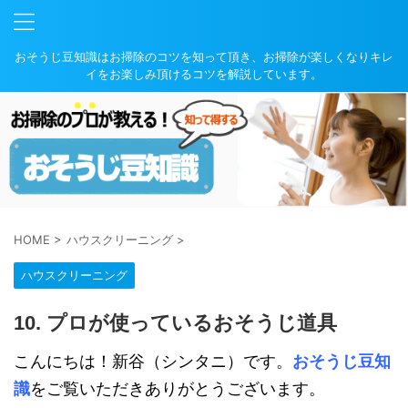
おそうじ豆知識はお掃除のコツを知って頂き、お掃除が楽しくなりキレ
イをお楽しみ頂けるコツを解説しています。
HOME
>
ハウスクリーニング
>
ハウスクリーニング
10. プロが使っているおそうじ道具
こんにちは！新谷（シンタニ）です。
おそうじ豆知
識
をご覧いただきありがとうございます。