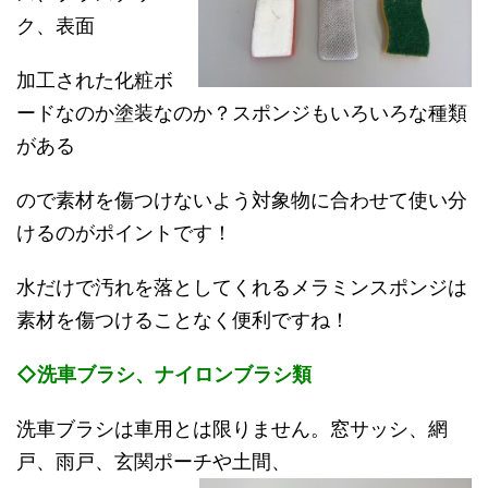
ク、表面
加工された化粧ボ
ードなのか塗装なのか？スポンジもいろいろな種類
がある
ので素材を傷つけないよう対象物に合わせて使い分
けるのがポイントです！
水だけで汚れを落としてくれるメラミンスポンジは
素材を傷つけることなく便利ですね！
◇洗車ブラシ、ナイロンブラシ類
洗車ブラシは車用とは限りません。窓サッシ、網
戸、雨戸、玄関ポーチや土間、