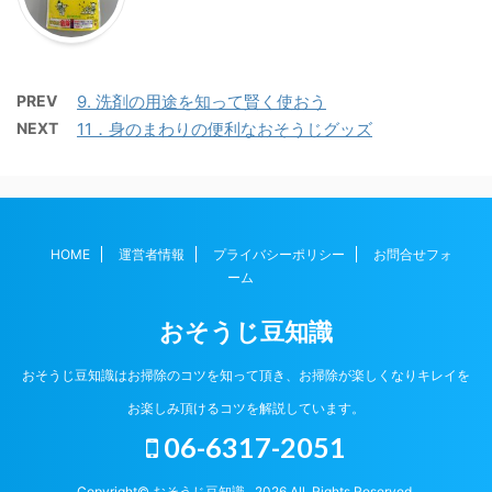
PREV
9. 洗剤の用途を知って賢く使おう
NEXT
11．身のまわりの便利なおそうじグッズ
HOME
運営者情報
プライバシーポリシー
お問合せフォ
ーム
おそうじ豆知識
おそうじ豆知識はお掃除のコツを知って頂き、お掃除が楽しくなりキレイを
お楽しみ頂けるコツを解説しています。
06-6317-2051
Copyright© おそうじ豆知識 , 2026 All Rights Reserved.