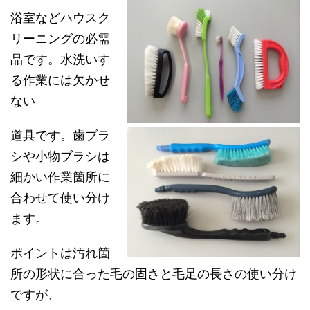
浴室などハウスク
リーニングの必需
品です。水洗いす
る作業には欠かせ
ない
道具です。歯ブラ
シや小物ブラシは
細かい作業箇所に
合わせて使い分け
ます。
ポイントは汚れ箇
所の形状に合った毛の固さと毛足の長さの使い分け
ですが、