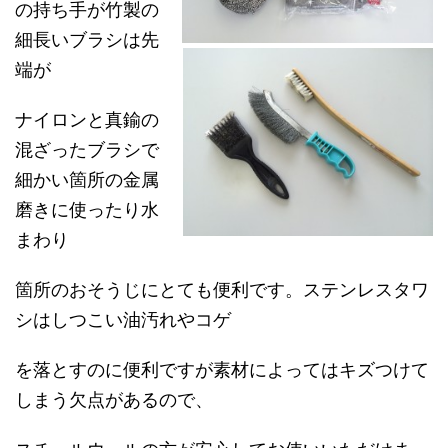
の持ち手が竹製の
細長いブラシは先
端が
ナイロンと真鍮の
混ざったブラシで
細かい箇所の金属
磨きに使ったり水
まわり
箇所のおそうじにとても便利です。ステンレスタワ
シはしつこい油汚れやコゲ
を落とすのに便利ですが素材によってはキズつけて
しまう欠点があるので、