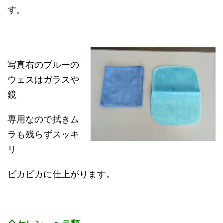
す。
写真右のブルーの
ウェスはガラスや
鏡
専用なので拭きム
ラも残らずスッキ
リ
ピカピカに仕上がります。