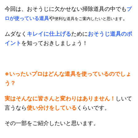
今回は、おそうじに欠かせない掃除道具の中でも
プ
や
。
ロが使っている道具
便利な道具をご案内したいと思います
ムダなく
キレイに仕上げる
ために
おそうじ道具のポ
イント
を知っておきしましょう！
※いったいプロはどんな道具を使っているのでしょ
う？
実はそんなに皆さんと変わりはありません！
しいて
言うなら
使い分けをしている
くらいです。
その一部をご紹介したいと思います。