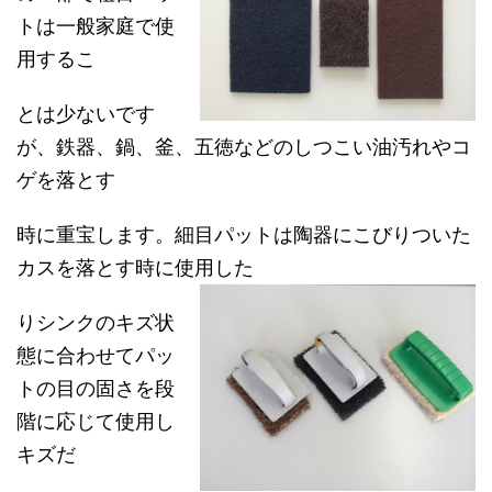
トは一般家庭で使
用するこ
とは少ないです
が、鉄器、鍋、釜、五徳などのしつこい油汚れやコ
ゲを落とす
時に重宝します。細目パットは陶器にこびりついた
カスを落とす時に使用した
りシンクのキズ状
態に合わせてパッ
トの目の固さを段
階に応じて使用し
キズだ