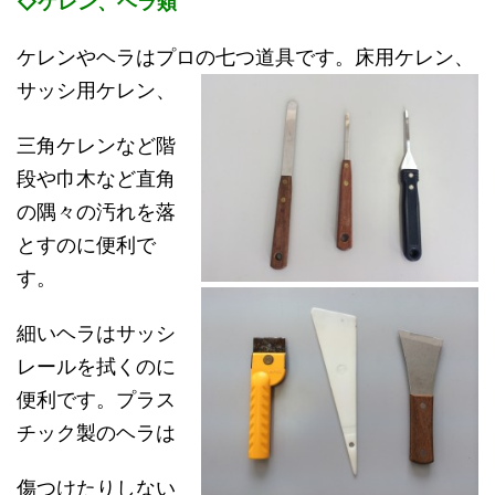
◇ケレン、ヘラ類
ケレンやヘラはプロの七つ道具です。床用ケレン、
サッシ用ケレン、
三角ケレンなど階
段や巾木など直角
の隅々の汚れを落
とすのに便利で
す。
細いヘラはサッシ
レールを拭くのに
便利です。プラス
チック製のヘラは
傷つけたりしない