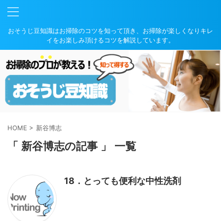
おそうじ豆知識はお掃除のコツを知って頂き、お掃除が楽しくなりキレ
イをお楽しみ頂けるコツを解説しています。
HOME
>
新谷博志
「 新谷博志の記事 」 一覧
18．とっても便利な中性洗剤