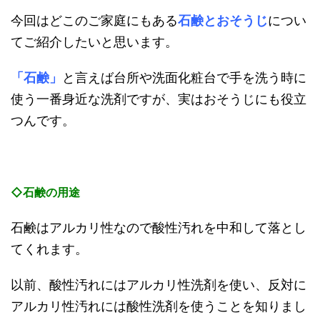
今回はどこのご家庭にもある
石鹸とおそうじ
につい
てご紹介したいと思います。
「石鹸」
と言えば台所や洗面化粧台で手を洗う時に
使う一番身近な洗剤ですが、実はおそうじにも役立
つんです。
◇石鹸の用途
石鹸はアルカリ性なので酸性汚れを中和して落とし
てくれます。
以前、酸性汚れにはアルカリ性洗剤を使い、反対に
アルカリ性汚れには酸性洗剤を使うことを知りまし